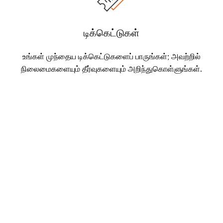
டிக்கெட்டுகள்
உங்கள் முந்தைய டிக்கெட்டுகளைப் பாருங்கள்; அவற்றில்
நிலைமைகளையும் தீர்வுகளையும் அறிந்துகொள்ளுங்கள்.