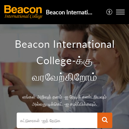
Beacon International College
Beacon International
College-க்கு
வரவேற்கிறோம்
எங்கள் அறிவுத் தளம் -ஐ தேடிக் கண்டறியவும்
அல்லது டிக்கெட் -ஐ சமர்ப்பிக்கவும்.